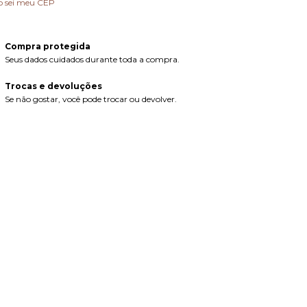
o sei meu CEP
Compra protegida
Seus dados cuidados durante toda a compra.
Trocas e devoluções
Se não gostar, você pode trocar ou devolver.