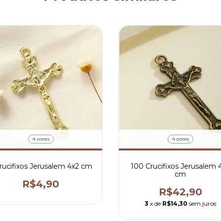
4 cores
4 cores
rucifixos Jerusalem 4x2 cm
100 Crucifixos Jerusalem 
cm
R$4,90
R$42,90
3
x de
R$14,30
sem juros