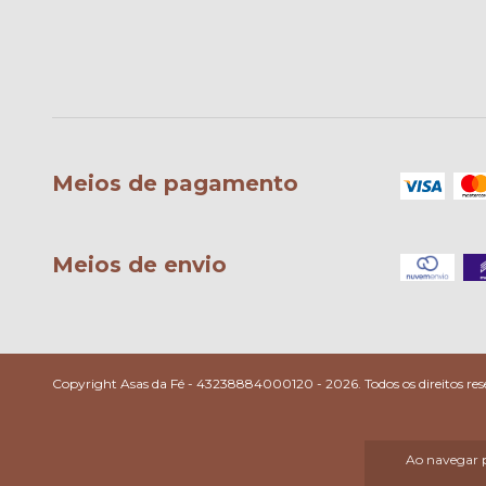
Meios de pagamento
Meios de envio
Copyright Asas da Fé - 43238884000120 - 2026. Todos os direitos res
Ao navegar p