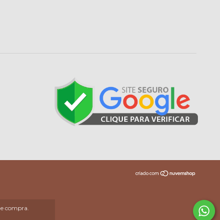
 de compra.