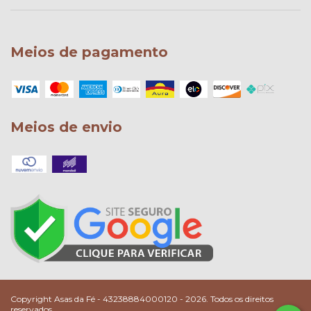
Meios de pagamento
Meios de envio
Copyright Asas da Fé - 43238884000120 - 2026. Todos os direitos
reservados.