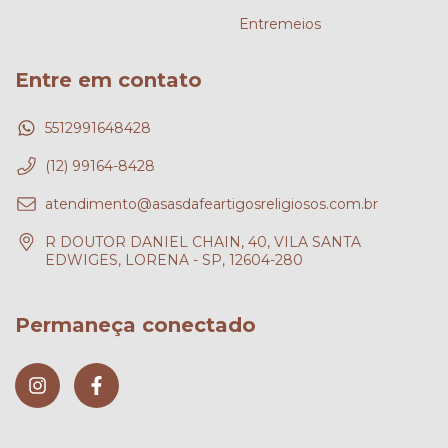
Entremeios
Entre em contato
5512991648428
(12) 99164-8428
atendimento@asasdafeartigosreligiosos.com.br
R DOUTOR DANIEL CHAIN, 40, VILA SANTA
EDWIGES, LORENA - SP, 12604-280
Permaneça conectado