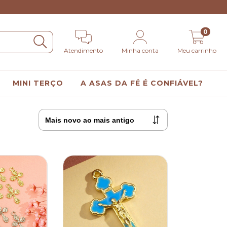
0
Atendimento
Minha conta
Meu carrinho
MINI TERÇO
A ASAS DA FÉ É CONFIÁVEL?