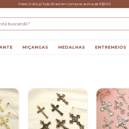
Frete Grátis p/ todo Brasil em compras acima de R$200
ANTE
MIÇANGAS
MEDALHAS
ENTREMEIOS