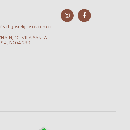
artigosreligiosos.com.br
AIN, 40, VILA SANTA
SP, 12604-280