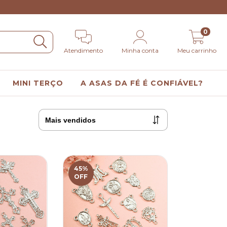
0
Atendimento
Minha conta
Meu carrinho
MINI TERÇO
A ASAS DA FÉ É CONFIÁVEL?
45
%
OFF