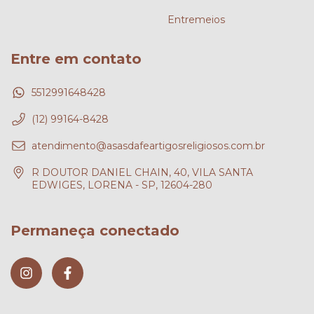
Entremeios
Entre em contato
5512991648428
(12) 99164-8428
atendimento@asasdafeartigosreligiosos.com.br
R DOUTOR DANIEL CHAIN, 40, VILA SANTA
EDWIGES, LORENA - SP, 12604-280
Permaneça conectado