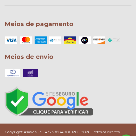
Meios de pagamento
Meios de envio
Copyright Asas da Fé - 43238884000120 - 2026. Todos os direitos