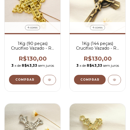
4 cores
4 cores
1Kg (90 peças)
1Kg (144 peças)
Crucifixo Vazado - R$
Crucifixo Vazado - R$
1,45 por peça
0,90 por peça
R$130,00
R$130,00
3
x de
R$43,33
sem juros
3
x de
R$43,33
sem juros
COMPRAR
COMPRAR