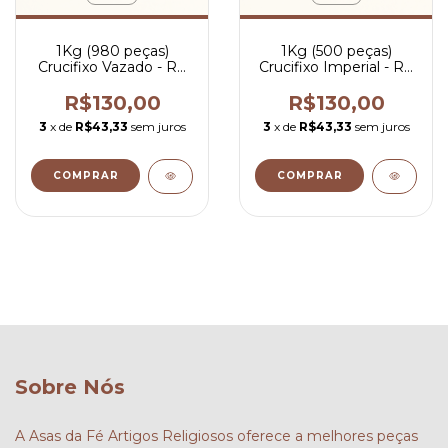
1Kg (980 peças)
1Kg (500 peças)
Crucifixo Vazado - R$
Crucifixo Imperial - R$
0,13 por peça
0,26 por peça
R$130,00
R$130,00
3
x de
R$43,33
sem juros
3
x de
R$43,33
sem juros
COMPRAR
COMPRAR
Sobre Nós
A Asas da Fé Artigos Religiosos oferece a melhores peças