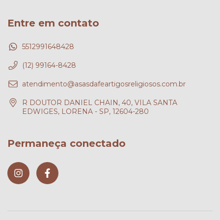
Entre em contato
5512991648428
(12) 99164-8428
atendimento@asasdafeartigosreligiosos.com.br
R DOUTOR DANIEL CHAIN, 40, VILA SANTA
EDWIGES, LORENA - SP, 12604-280
Permaneça conectado