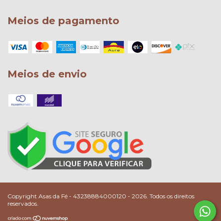
Meios de pagamento
Meios de envio
Copyright Asas da Fé - 43238884000120 - 2026. Todos os direitos
reservados.