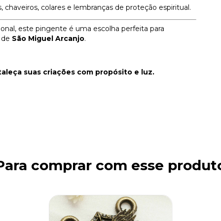
s, chaveiros, colares e lembranças de proteção espiritual.
onal, este pingente é uma escolha perfeita para
o de
São Miguel Arcanjo
.
leça suas criações com propósito e luz.
Para comprar com esse produt