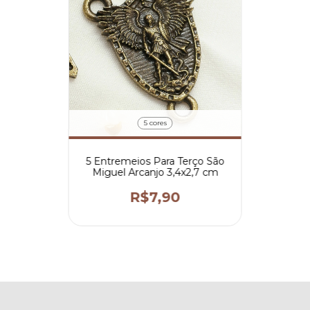
5 cores
5 Entremeios Para Terço São
Miguel Arcanjo 3,4x2,7 cm
R$7,90