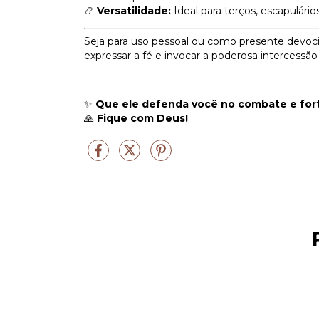
📿
Versatilidade:
Ideal para terços, escapulário
Seja para uso pessoal ou como presente devoci
expressar a fé e invocar a poderosa intercessã
✨
Que ele defenda você no combate e forta
🙏
Fique com Deus!