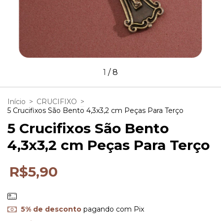
1
/
8
Início
>
CRUCIFIXO
>
5 Crucifixos São Bento 4,3x3,2 cm Peças Para Terço
5 Crucifixos São Bento
4,3x3,2 cm Peças Para Terço
R$5,90
5% de desconto
pagando com Pix