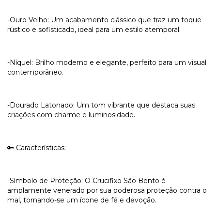
-Ouro Velho: Um acabamento clássico que traz um toque
rústico e sofisticado, ideal para um estilo atemporal.
-Níquel: Brilho moderno e elegante, perfeito para um visual
contemporâneo.
-Dourado Latonado: Um tom vibrante que destaca suas
criações com charme e luminosidade.
🔑 Características:
-Símbolo de Proteção: O Crucifixo São Bento é
amplamente venerado por sua poderosa proteção contra o
mal, tornando-se um ícone de fé e devoção.