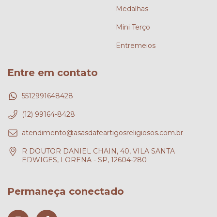
Medalhas
Mini Terço
Entremeios
Entre em contato
5512991648428
(12) 99164-8428
atendimento@asasdafeartigosreligiosos.com.br
R DOUTOR DANIEL CHAIN, 40, VILA SANTA
EDWIGES, LORENA - SP, 12604-280
Permaneça conectado