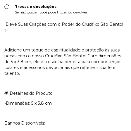
Trocas e devoluções
Se não gostar, você pode trocar ou devolver.
Eleve Suas Criações com o Poder do Crucifixo São Bento!
✨
Adicione um toque de espiritualidade e proteção às suas
peças com o nosso Crucifixo São Bento! Com dimensões
de 5 x 3,8 cm, ele é a escolha perfeita para compor terços,
colares e acessórios devocionais que refletem sua fé e
talento.
🌟 Detalhes do Produto:
-Dimensões: 5 x 3,8 cm
Banhos Disponíveis: