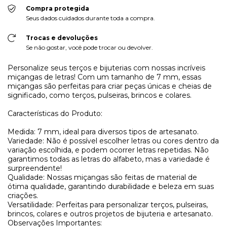
Compra protegida
Seus dados cuidados durante toda a compra.
Trocas e devoluções
Se não gostar, você pode trocar ou devolver.
Personalize seus terços e bijuterias com nossas incríveis
miçangas de letras! Com um tamanho de 7 mm, essas
miçangas são perfeitas para criar peças únicas e cheias de
significado, como terços, pulseiras, brincos e colares.
Características do Produto:
Medida: 7 mm, ideal para diversos tipos de artesanato.
Variedade: Não é possível escolher letras ou cores dentro da
variação escolhida, e podem ocorrer letras repetidas. Não
garantimos todas as letras do alfabeto, mas a variedade é
surpreendente!
Qualidade: Nossas miçangas são feitas de material de
ótima qualidade, garantindo durabilidade e beleza em suas
criações.
Versatilidade: Perfeitas para personalizar terços, pulseiras,
brincos, colares e outros projetos de bijuteria e artesanato.
Observações Importantes: