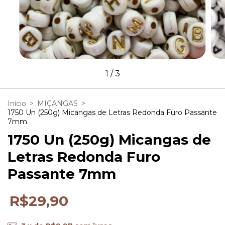
1
/
3
Início
>
MIÇANGAS
>
1750 Un (250g) Micangas de Letras Redonda Furo Passante
7mm
1750 Un (250g) Micangas de
Letras Redonda Furo
Passante 7mm
R$29,90