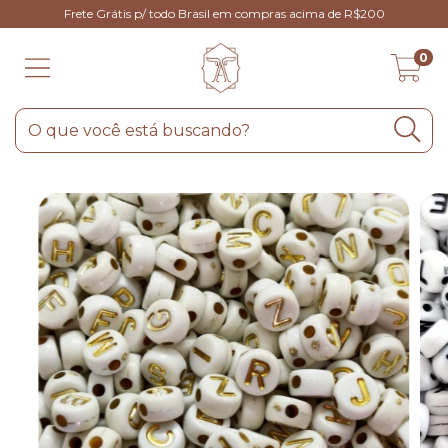
Frete Grátis p/ todo Brasil em compras acima de R$200
0