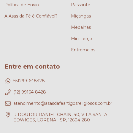
Política de Envio
Passante
A Asas da Fé é Confiável?
Miçangas
Medalhas
Mini Terço
Entremeios
Entre em contato
5512991648428
(12) 99164-8428
atendimento@asasdafeartigosreligiosos.com.br
R DOUTOR DANIEL CHAIN, 40, VILA SANTA
EDWIGES, LORENA - SP, 12604-280