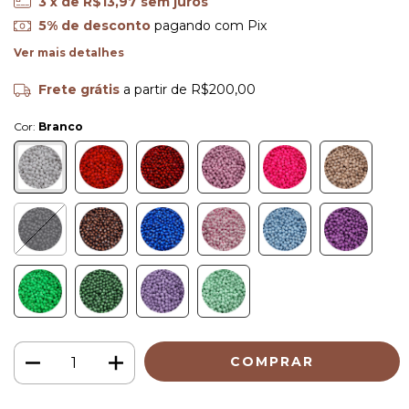
3
x de
R$13,97
sem juros
5% de desconto
pagando com Pix
Ver mais detalhes
Frete grátis
a partir de
R$200,00
Cor:
Branco