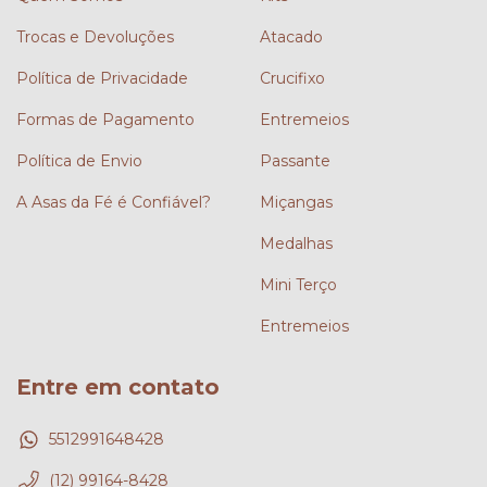
Trocas e Devoluções
Atacado
Política de Privacidade
Crucifixo
Formas de Pagamento
Entremeios
Política de Envio
Passante
A Asas da Fé é Confiável?
Miçangas
Medalhas
Mini Terço
Entremeios
Entre em contato
5512991648428
(12) 99164-8428