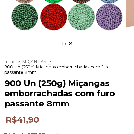
1
/
18
Início
>
MIÇANGAS
>
900 Un (250g) Miçangas emborrachadas com furo
passante 8mm
900 Un (250g) Miçangas
emborrachadas com furo
passante 8mm
R$41,90