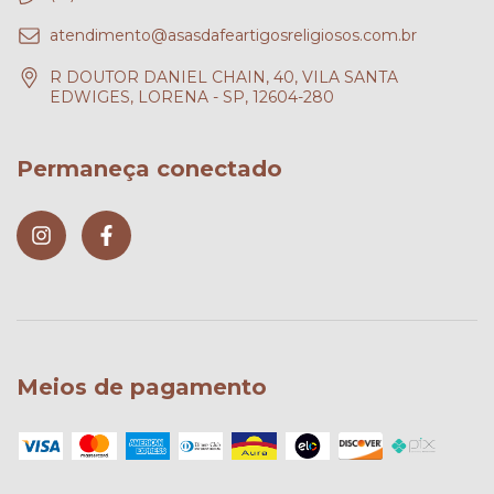
atendimento@asasdafeartigosreligiosos.com.br
R DOUTOR DANIEL CHAIN, 40, VILA SANTA
EDWIGES, LORENA - SP, 12604-280
Permaneça conectado
Meios de pagamento