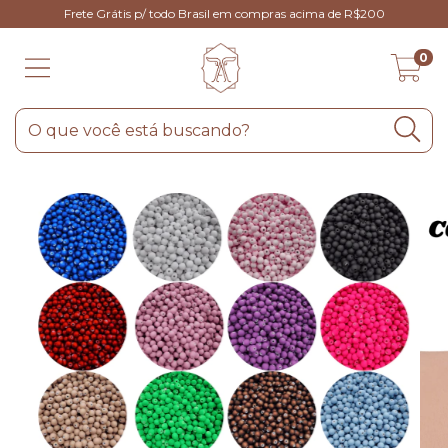
Frete Grátis p/ todo Brasil em compras acima de R$200
0