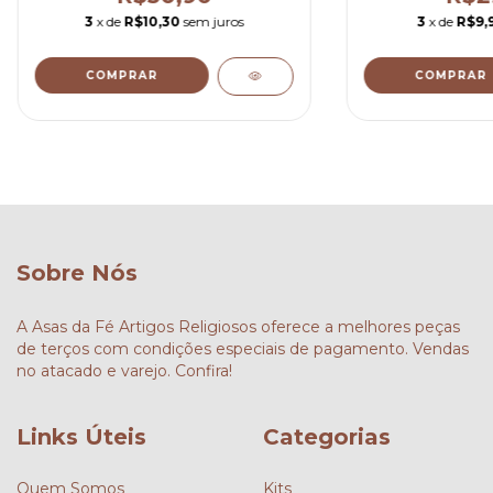
3
x de
R$10,30
sem juros
3
x de
R$9,
COMPRAR
COMPRAR
Sobre Nós
A Asas da Fé Artigos Religiosos oferece a melhores peças
de terços com condições especiais de pagamento. Vendas
no atacado e varejo. Confira!
Links Úteis
Categorias
Quem Somos
Kits