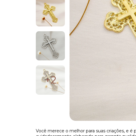
+2
Você merece o melhor para suas criações, e é p