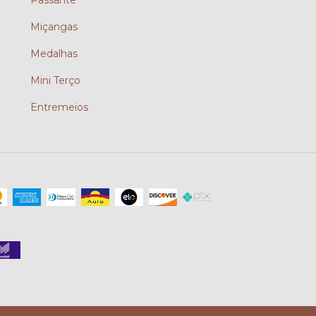
Passante
?
Miçangas
Medalhas
Mini Terço
Entremeios