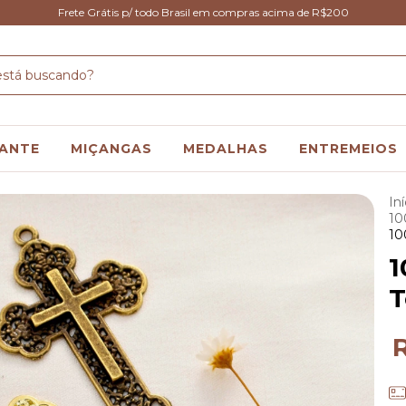
Frete Grátis p/ todo Brasil em compras acima de R$200
ANTE
MIÇANGAS
MEDALHAS
ENTREMEIOS
Iní
1
10
1
T