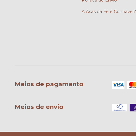
Política de Envio
A Asas da Fé é Confiável
Meios de pagamento
Meios de envio