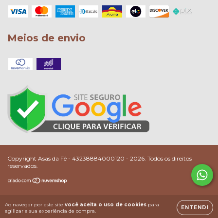
Meios de envio
Copyright Asas da Fé - 43238884000120 - 2026. Todos os direitos
reservados.
Ao navegar por este site
você aceita o uso de cookies
para
ENTENDI
agilizar a sua experiência de compra.