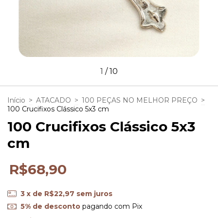
1
/
10
Início
>
ATACADO
>
100 PEÇAS NO MELHOR PREÇO
>
100 Crucifixos Clássico 5x3 cm
100 Crucifixos Clássico 5x3
cm
R$68,90
3
x de
R$22,97
sem juros
5% de desconto
pagando com Pix