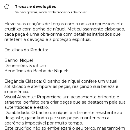
Trocas e devoluções
Se não gostar, você pode trocar ou devolver.
Eleve suas criações de terços com o nosso impressionante
crucifixo com banho de níquel. Meticulosamente elaborado,
cada peça é uma obra-prima com detalhes intricados que
refletem a devoção e a proteção espiritual.
Detalhes do Produto:
Banho: Níquel
Dimensões: 5 x 3 cm
Benefícios do Banho de Níquel:
Elegância Clássica: O banho de níquel confere um visual
sofisticado e atemporal às peças, realçando sua beleza e
imponência.
Visual Atraente: Proporciona um acabamento brilhante e
atraente, perfeito para criar peças que se destacam pela sua
autenticidade e estilo.
Durabilidade: O banho de níquel é altamente resistente ao
desgaste, garantindo que suas peças mantenham a
aparência impecável por muito tempo.
Este crucifixo não só embelezará o seu terço, mas também