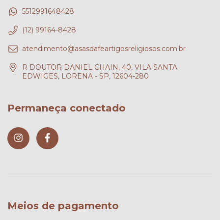
5512991648428
(12) 99164-8428
atendimento@asasdafeartigosreligiosos.com.br
R DOUTOR DANIEL CHAIN, 40, VILA SANTA
EDWIGES, LORENA - SP, 12604-280
Permaneça conectado
Meios de pagamento