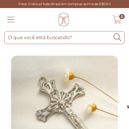
Frete Grátis p/ todo Brasil em compras acima de R$200
0