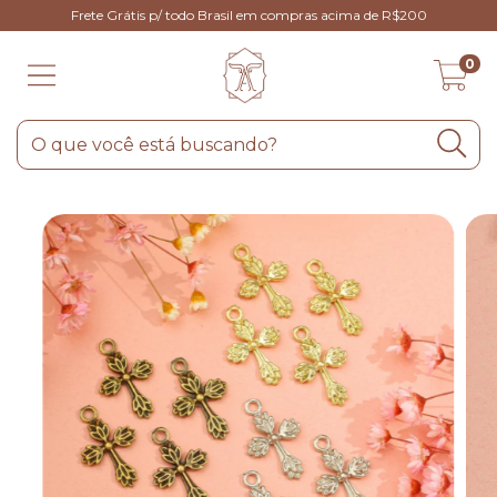
Frete Grátis p/ todo Brasil em compras acima de R$200
0