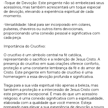
-Toque de Devoção: Este pingente não só embelezará seus
acessórios, mas também acrescentará um toque especial
de devoção, elevando a experiência espiritual de cada
momento.
-Versatilidade: Ideal para ser incorporado em colares,
pulseiras, chaveiros ou outros itens devocionais,
proporcionando uma conexão pessoal e significativa com
cada peça.
Importância do Crucifixo:
O crucifixo é um símbolo central na fé católica,
representando o sacrifício e a redenção de Jesus Cristo. A
presença do crucifixo em suas criações oferece conforto,
proteção e uma constante lembrança da fé e do amor de
Cristo. Este pingente em formato de crucifixo é uma
homenagem a essa devoção profunda e significativa.
Traga para a sua vida espiritual não apenas a beleza, mas
também a proteção e a intercessão de Jesus Cristo com
este pingente excepcional. É mais do que um acessório
religioso; é uma conexão significativa com a espiritualidade,
elaborada com a qualidade que você merece. Esteja
preparado para elevar a sua experiência de devoção a novos