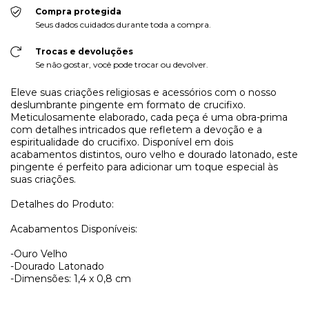
Compra protegida
Seus dados cuidados durante toda a compra.
Trocas e devoluções
Se não gostar, você pode trocar ou devolver.
Eleve suas criações religiosas e acessórios com o nosso
deslumbrante pingente em formato de crucifixo.
Meticulosamente elaborado, cada peça é uma obra-prima
com detalhes intricados que refletem a devoção e a
espiritualidade do crucifixo. Disponível em dois
acabamentos distintos, ouro velho e dourado latonado, este
pingente é perfeito para adicionar um toque especial às
suas criações.
Detalhes do Produto:
Acabamentos Disponíveis:
-Ouro Velho
-Dourado Latonado
-Dimensões: 1,4 x 0,8 cm