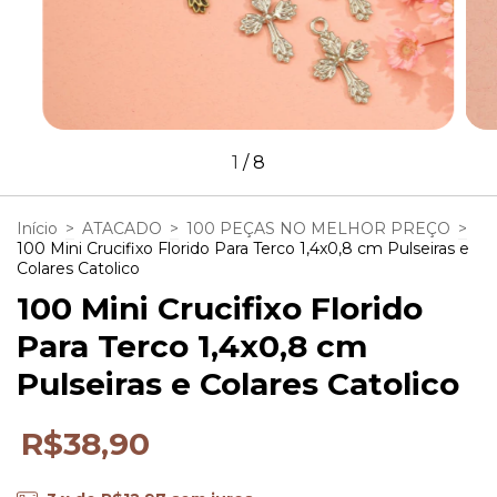
1
/
8
Início
>
ATACADO
>
100 PEÇAS NO MELHOR PREÇO
>
100 Mini Crucifixo Florido Para Terco 1,4x0,8 cm Pulseiras e
Colares Catolico
100 Mini Crucifixo Florido
Para Terco 1,4x0,8 cm
Pulseiras e Colares Catolico
R$38,90