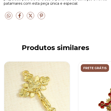
patamares com esta peça única e especial.
Produtos similares
FRETE GRÁTIS