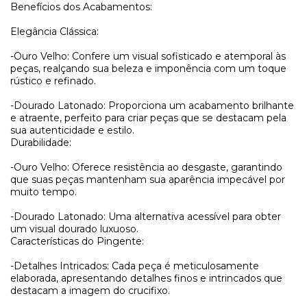
Benefícios dos Acabamentos:
Elegância Clássica:
-Ouro Velho: Confere um visual sofisticado e atemporal às
peças, realçando sua beleza e imponência com um toque
rústico e refinado.
-Dourado Latonado: Proporciona um acabamento brilhante
e atraente, perfeito para criar peças que se destacam pela
sua autenticidade e estilo.
Durabilidade:
-Ouro Velho: Oferece resistência ao desgaste, garantindo
que suas peças mantenham sua aparência impecável por
muito tempo.
-Dourado Latonado: Uma alternativa acessível para obter
um visual dourado luxuoso.
Características do Pingente:
-Detalhes Intricados: Cada peça é meticulosamente
elaborada, apresentando detalhes finos e intrincados que
destacam a imagem do crucifixo.