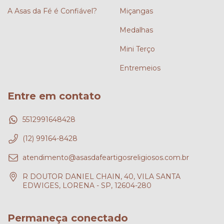
A Asas da Fé é Confiável?
Miçangas
Medalhas
Mini Terço
Entremeios
Entre em contato
5512991648428
(12) 99164-8428
atendimento@asasdafeartigosreligiosos.com.br
R DOUTOR DANIEL CHAIN, 40, VILA SANTA
EDWIGES, LORENA - SP, 12604-280
Permaneça conectado