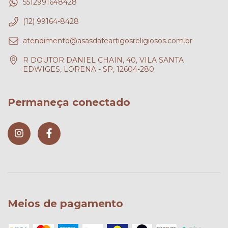
5512991648428
(12) 99164-8428
atendimento@asasdafeartigosreligiosos.com.br
R DOUTOR DANIEL CHAIN, 40, VILA SANTA
EDWIGES, LORENA - SP, 12604-280
Permaneça conectado
Meios de pagamento