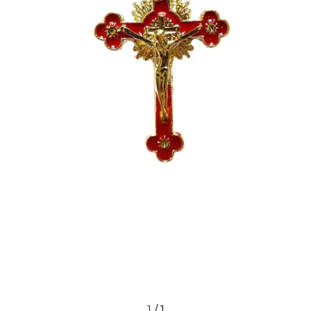
1
/
1