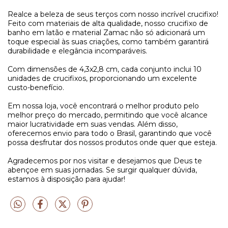
Realce a beleza de seus terços com nosso incrível crucifixo!
Feito com materiais de alta qualidade, nosso crucifixo de
banho em latão e material Zamac não só adicionará um
toque especial às suas criações, como também garantirá
durabilidade e elegância incomparáveis.
Com dimensões de 4,3x2,8 cm, cada conjunto inclui 10
unidades de crucifixos, proporcionando um excelente
custo-benefício.
Em nossa loja, você encontrará o melhor produto pelo
melhor preço do mercado, permitindo que você alcance
maior lucratividade em suas vendas. Além disso,
oferecemos envio para todo o Brasil, garantindo que você
possa desfrutar dos nossos produtos onde quer que esteja.
Agradecemos por nos visitar e desejamos que Deus te
abençoe em suas jornadas. Se surgir qualquer dúvida,
estamos à disposição para ajudar!