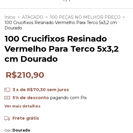
Início
>
ATACADO
>
100 PEÇAS NO MELHOR PREÇO
>
100 Crucifixos Resinado Vermelho Para Terco 5x3,2 cm
Dourado
100 Crucifixos Resinado
Vermelho Para Terco 5x3,2
cm Dourado
R$210,90
3
x de
R$70,30
sem juros
5% de desconto
pagando com Pix
Ver mais detalhes
Frete grátis
Cor:
Dourado