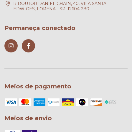
R DOUTOR DANIEL CHAIN, 40, VILA SANTA
EDWIGES, LORENA - SP, 12604-280
Permaneça conectado
Meios de pagamento
Meios de envio