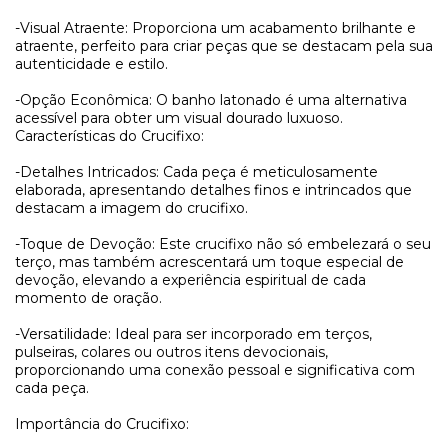
-Visual Atraente: Proporciona um acabamento brilhante e
atraente, perfeito para criar peças que se destacam pela sua
autenticidade e estilo.
-Opção Econômica: O banho latonado é uma alternativa
acessível para obter um visual dourado luxuoso.
Características do Crucifixo:
-Detalhes Intricados: Cada peça é meticulosamente
elaborada, apresentando detalhes finos e intrincados que
destacam a imagem do crucifixo.
-Toque de Devoção: Este crucifixo não só embelezará o seu
terço, mas também acrescentará um toque especial de
devoção, elevando a experiência espiritual de cada
momento de oração.
-Versatilidade: Ideal para ser incorporado em terços,
pulseiras, colares ou outros itens devocionais,
proporcionando uma conexão pessoal e significativa com
cada peça.
Importância do Crucifixo: