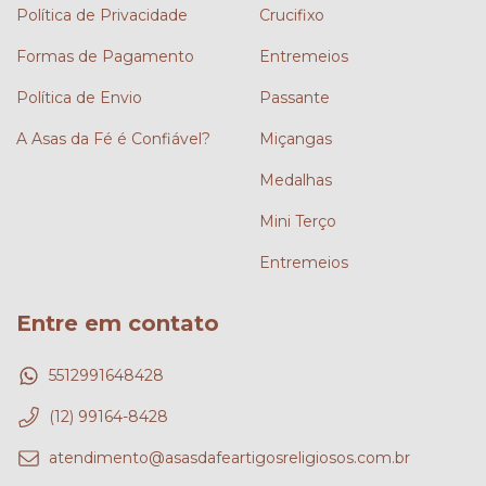
Política de Privacidade
Crucifixo
Formas de Pagamento
Entremeios
Política de Envio
Passante
A Asas da Fé é Confiável?
Miçangas
Medalhas
Mini Terço
Entremeios
Entre em contato
5512991648428
(12) 99164-8428
atendimento@asasdafeartigosreligiosos.com.br