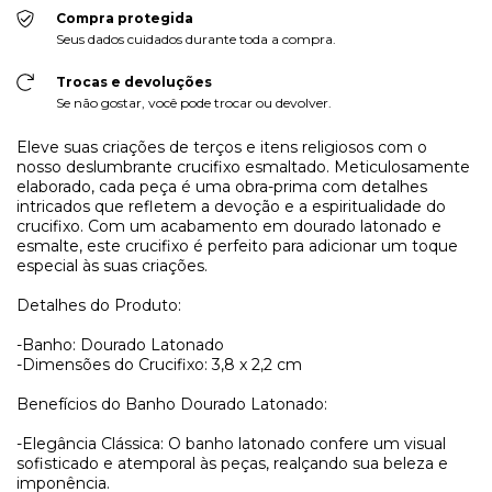
Compra protegida
Seus dados cuidados durante toda a compra.
Trocas e devoluções
Se não gostar, você pode trocar ou devolver.
Eleve suas criações de terços e itens religiosos com o
nosso deslumbrante crucifixo esmaltado. Meticulosamente
elaborado, cada peça é uma obra-prima com detalhes
intricados que refletem a devoção e a espiritualidade do
crucifixo. Com um acabamento em dourado latonado e
esmalte, este crucifixo é perfeito para adicionar um toque
especial às suas criações.
Detalhes do Produto:
-Banho: Dourado Latonado
-Dimensões do Crucifixo: 3,8 x 2,2 cm
Benefícios do Banho Dourado Latonado:
-Elegância Clássica: O banho latonado confere um visual
sofisticado e atemporal às peças, realçando sua beleza e
imponência.