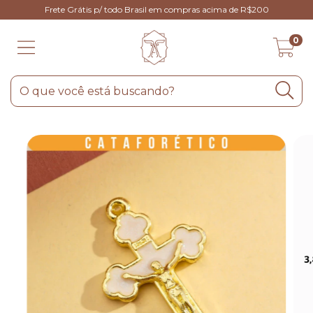
Frete Grátis p/ todo Brasil em compras acima de R$200
0