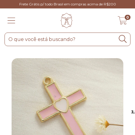
Frete Grátis p/ todo Brasil em compras acima de R$200
0