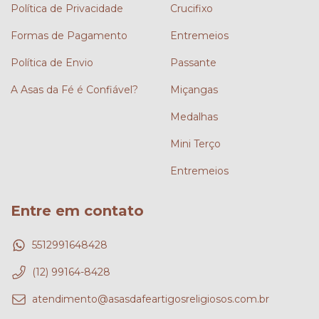
Política de Privacidade
Crucifixo
Formas de Pagamento
Entremeios
Política de Envio
Passante
A Asas da Fé é Confiável?
Miçangas
Medalhas
Mini Terço
Entremeios
Entre em contato
5512991648428
(12) 99164-8428
atendimento@asasdafeartigosreligiosos.com.br