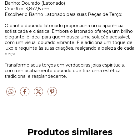
Banho: Dourado (Latonado)
Crucifixo: 3,8x2,8 cm
Escolher o Banho Latonado para suas Peças de Terço:
O banho dourado latonado proporciona uma aparência
sofisticada e clássica. Embora o latonado ofereça um brilho
elegante, é ideal para quem busca uma solução acessível,
com um visual dourado vibrante. Ele adiciona um toque de
luxo e requinte às suas criações, realçando a beleza de cada
peça.
Transforme seus terços em verdadeiras joias espirituais,
com um acabamento dourado que traz uma estética
tradicional e resplandecente.
Produtos similares