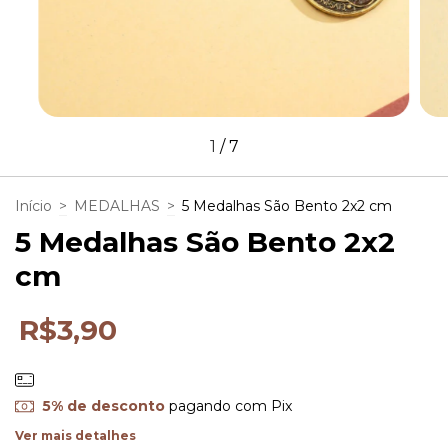
1
/
7
Início
>
MEDALHAS
>
5 Medalhas São Bento 2x2 cm
5 Medalhas São Bento 2x2
cm
R$3,90
5% de desconto
pagando com Pix
Ver mais detalhes