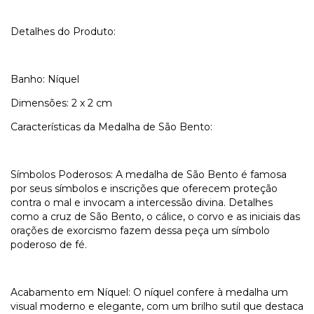
Detalhes do Produto:
Banho: Níquel
Dimensões: 2 x 2 cm
Características da Medalha de São Bento:
Símbolos Poderosos: A medalha de São Bento é famosa
por seus símbolos e inscrições que oferecem proteção
contra o mal e invocam a intercessão divina. Detalhes
como a cruz de São Bento, o cálice, o corvo e as iniciais das
orações de exorcismo fazem dessa peça um símbolo
poderoso de fé.
Acabamento em Níquel: O níquel confere à medalha um
visual moderno e elegante, com um brilho sutil que destaca