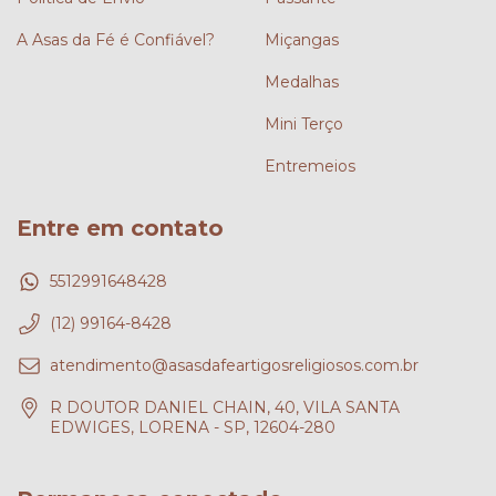
A Asas da Fé é Confiável?
Miçangas
Medalhas
Mini Terço
Entremeios
Entre em contato
5512991648428
(12) 99164-8428
atendimento@asasdafeartigosreligiosos.com.br
R DOUTOR DANIEL CHAIN, 40, VILA SANTA
EDWIGES, LORENA - SP, 12604-280