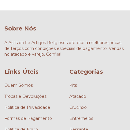
Sobre Nós
A Asas da Fé Artigos Religiosos oferece a melhores peças
de terços com condições especiais de pagamento. Vendas
no atacado e varejo. Confira!
Links Úteis
Categorias
Quem Somos
Kits
Trocas e Devoluções
Atacado
Política de Privacidade
Crucifixo
Formas de Pagamento
Entremeios
Política de Envio
Passante