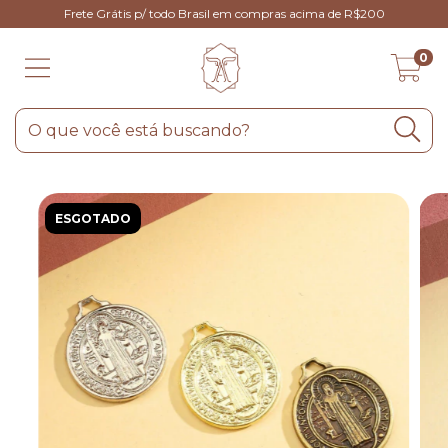
Frete Grátis p/ todo Brasil em compras acima de R$200
0
ESGOTADO