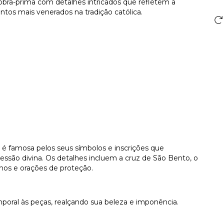
bra-prima com detalhes intricados que refletem a
tos mais venerados na tradição católica.
é famosa pelos seus símbolos e inscrições que
essão divina. Os detalhes incluem a cruz de São Bento, o
smos e orações de proteção.
mporal às peças, realçando sua beleza e imponência.