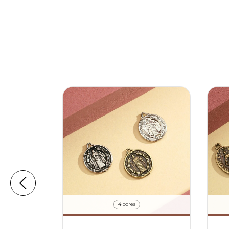
4 cores