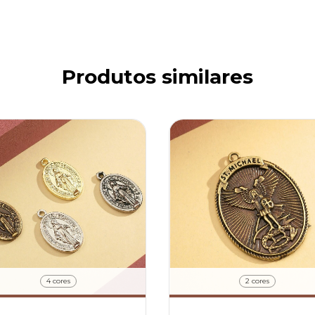
Produtos similares
4 cores
2 cores