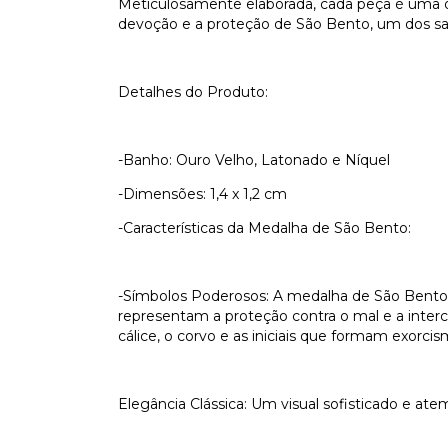
Meticulosamente elaborada, cada peça é uma o
devoção e a proteção de São Bento, um dos san
Detalhes do Produto:
-Banho: Ouro Velho, Latonado e Níquel
-Dimensões: 1,4 x 1,2 cm
-Características da Medalha de São Bento:
-Símbolos Poderosos: A medalha de São Bento 
representam a proteção contra o mal e a interc
cálice, o corvo e as iniciais que formam exorci
Elegância Clássica: Um visual sofisticado e ate