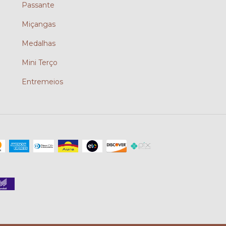
Passante
?
Miçangas
Medalhas
Mini Terço
Entremeios