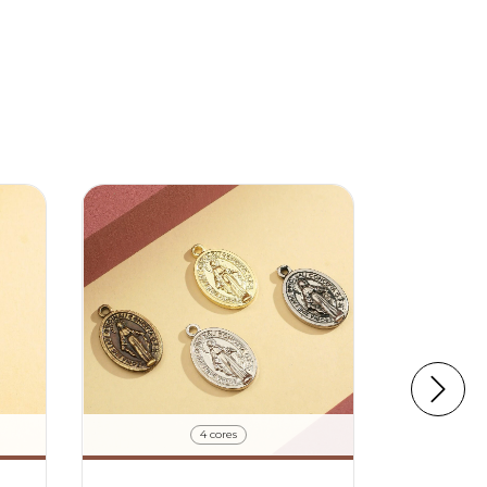
4 cores