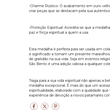
-Charme Rústico: O acabamento em ouro velho p
criar peças que se destacam pela sua autenticid
-Proteção Espiritual: Acredita-se que a medalh
paz e força espiritual a quem a usa.
Esta medalha é perfeita para ser usada em colar
e significado a tornam um presente maravilho
de gratidão na sua vida. Seja em eventos relig
São Bento é uma adição valiosa a qualquer col
Traga para a sua vida espiritual não apenas a
medalha excepcional. É mais do que um acessór
espiritualidade, elaborada com a qualidade que
experiência de devoção a novos patamares com 