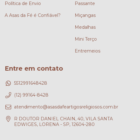
Política de Envio
Passante
A Asas da Fé é Confiável?
Miçangas
Medalhas
Mini Terço
Entremeios
Entre em contato
5512991648428
(12) 99164-8428
atendimento@asasdafeartigosreligiosos.com.br
R DOUTOR DANIEL CHAIN, 40, VILA SANTA
EDWIGES, LORENA - SP, 12604-280