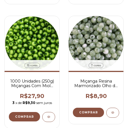
15 cores
7 cores
1000 Unidades (250g)
Miçanga Resina
Miçangas Com Miolo
Marmorizado Olho de
Globo 08mm
Gato 8mm
R$27,90
R$8,90
3
x de
R$9,30
sem juros
COMPRAR
COMPRAR