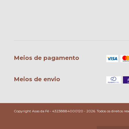
Meios de pagamento
Meios de envio
Copyright Asas da Fé - 43238884000120 - 2026. Todos os direitos res