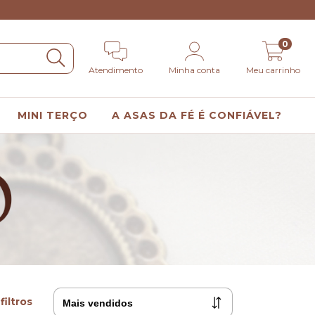
0
Atendimento
Minha conta
Meu carrinho
MINI TERÇO
A ASAS DA FÉ É CONFIÁVEL?
filtros