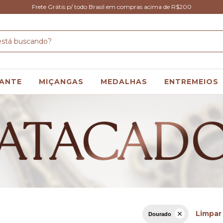
Frete Grátis p/ todo Brasil em compras acima de R$200
ANTE
MIÇANGAS
MEDALHAS
ENTREMEIOS
Limpar 
Dourado