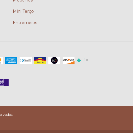
Mini Terço
Entremeios
ervados.