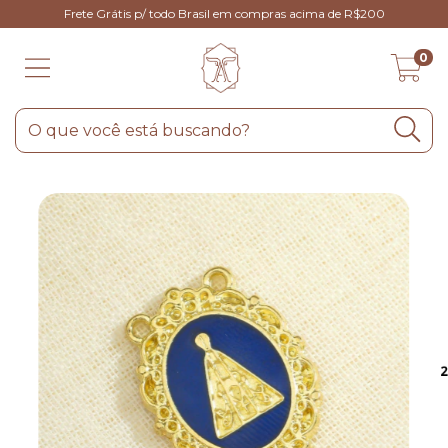
Frete Grátis p/ todo Brasil em compras acima de R$200
0