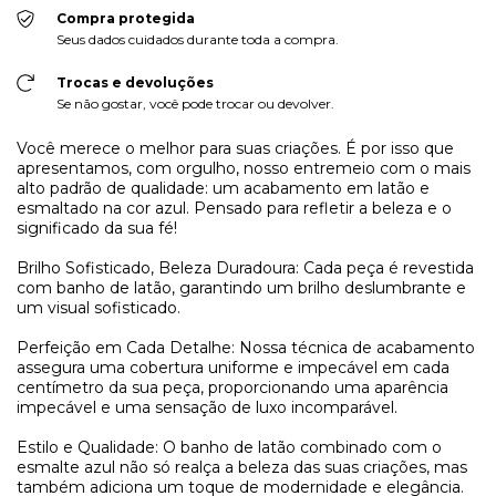
Compra protegida
Seus dados cuidados durante toda a compra.
Trocas e devoluções
Se não gostar, você pode trocar ou devolver.
Você merece o melhor para suas criações. É por isso que
apresentamos, com orgulho, nosso entremeio com o mais
alto padrão de qualidade: um acabamento em latão e
esmaltado na cor azul. Pensado para refletir a beleza e o
significado da sua fé!
Brilho Sofisticado, Beleza Duradoura: Cada peça é revestida
com banho de latão, garantindo um brilho deslumbrante e
um visual sofisticado.
Perfeição em Cada Detalhe: Nossa técnica de acabamento
assegura uma cobertura uniforme e impecável em cada
centímetro da sua peça, proporcionando uma aparência
impecável e uma sensação de luxo incomparável.
Estilo e Qualidade: O banho de latão combinado com o
esmalte azul não só realça a beleza das suas criações, mas
também adiciona um toque de modernidade e elegância.