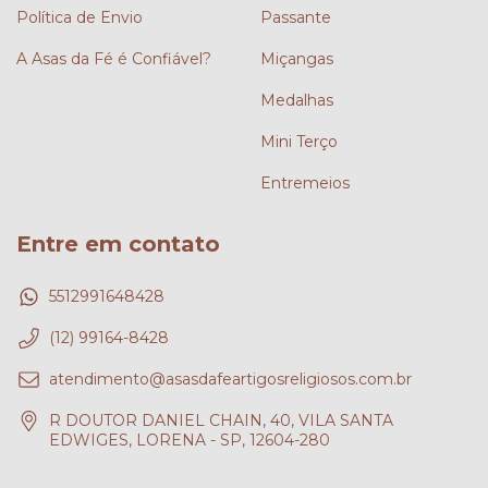
Política de Envio
Passante
A Asas da Fé é Confiável?
Miçangas
Medalhas
Mini Terço
Entremeios
Entre em contato
5512991648428
(12) 99164-8428
atendimento@asasdafeartigosreligiosos.com.br
R DOUTOR DANIEL CHAIN, 40, VILA SANTA
EDWIGES, LORENA - SP, 12604-280