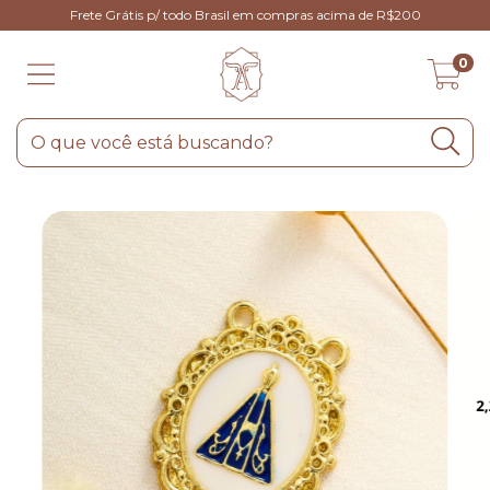
Frete Grátis p/ todo Brasil em compras acima de R$200
0