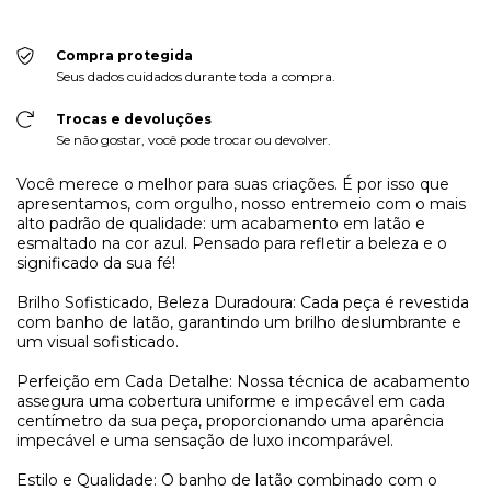
Compra protegida
Seus dados cuidados durante toda a compra.
Trocas e devoluções
Se não gostar, você pode trocar ou devolver.
Você merece o melhor para suas criações. É por isso que
apresentamos, com orgulho, nosso entremeio com o mais
alto padrão de qualidade: um acabamento em latão e
esmaltado na cor azul. Pensado para refletir a beleza e o
significado da sua fé!
Brilho Sofisticado, Beleza Duradoura: Cada peça é revestida
com banho de latão, garantindo um brilho deslumbrante e
um visual sofisticado.
Perfeição em Cada Detalhe: Nossa técnica de acabamento
assegura uma cobertura uniforme e impecável em cada
centímetro da sua peça, proporcionando uma aparência
impecável e uma sensação de luxo incomparável.
Estilo e Qualidade: O banho de latão combinado com o