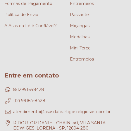
Formas de Pagamento
Entremeios
Política de Envio
Passante
A Asas da Fé é Confiável?
Miçangas
Medalhas
Mini Terço
Entremeios
Entre em contato
5512991648428
(12) 99164-8428
atendimento@asasdafeartigosreligiosos.com.br
R DOUTOR DANIEL CHAIN, 40, VILA SANTA
EDWIGES, LORENA - SP, 12604-280