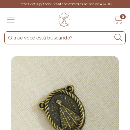
Frete Grátis p/ todo Brasil em compras acima de R$200
0