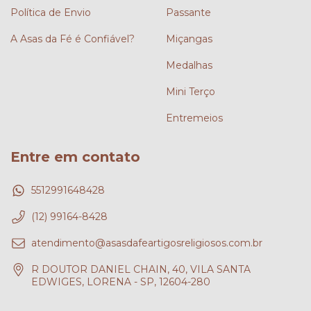
Política de Envio
Passante
A Asas da Fé é Confiável?
Miçangas
Medalhas
Mini Terço
Entremeios
Entre em contato
5512991648428
(12) 99164-8428
atendimento@asasdafeartigosreligiosos.com.br
R DOUTOR DANIEL CHAIN, 40, VILA SANTA
EDWIGES, LORENA - SP, 12604-280