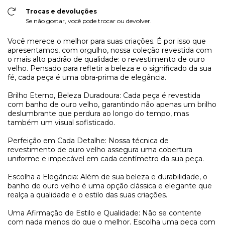
Trocas e devoluções
Se não gostar, você pode trocar ou devolver.
Você merece o melhor para suas criações. É por isso que
apresentamos, com orgulho, nossa coleção revestida com
o mais alto padrão de qualidade: o revestimento de ouro
velho. Pensado para refletir a beleza e o significado da sua
fé, cada peça é uma obra-prima de elegância.
Brilho Eterno, Beleza Duradoura: Cada peça é revestida
com banho de ouro velho, garantindo não apenas um brilho
deslumbrante que perdura ao longo do tempo, mas
também um visual sofisticado.
Perfeição em Cada Detalhe: Nossa técnica de
revestimento de ouro velho assegura uma cobertura
uniforme e impecável em cada centímetro da sua peça.
Escolha a Elegância: Além de sua beleza e durabilidade, o
banho de ouro velho é uma opção clássica e elegante que
realça a qualidade e o estilo das suas criações.
Uma Afirmação de Estilo e Qualidade: Não se contente
com nada menos do que o melhor. Escolha uma peça com