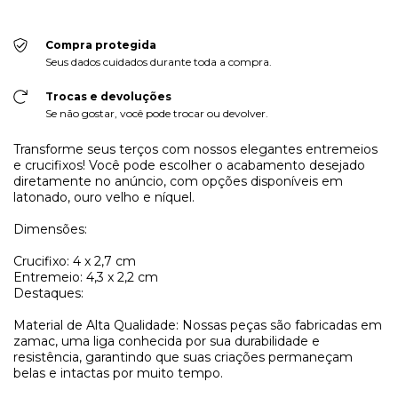
Compra protegida
Seus dados cuidados durante toda a compra.
Trocas e devoluções
Se não gostar, você pode trocar ou devolver.
Transforme seus terços com nossos elegantes entremeios
e crucifixos! Você pode escolher o acabamento desejado
diretamente no anúncio, com opções disponíveis em
latonado, ouro velho e níquel.
Dimensões:
Crucifixo: 4 x 2,7 cm
Entremeio: 4,3 x 2,2 cm
Destaques:
Material de Alta Qualidade: Nossas peças são fabricadas em
zamac, uma liga conhecida por sua durabilidade e
resistência, garantindo que suas criações permaneçam
belas e intactas por muito tempo.