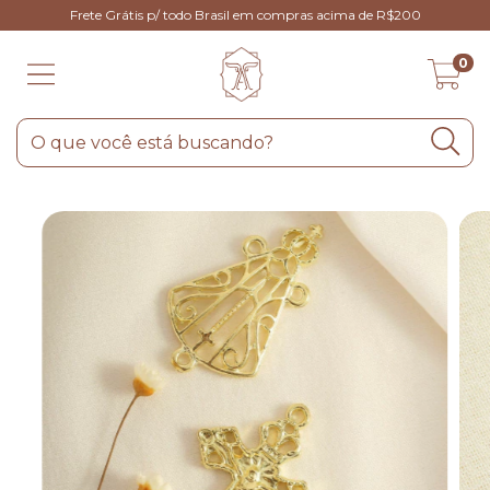
Frete Grátis p/ todo Brasil em compras acima de R$200
0