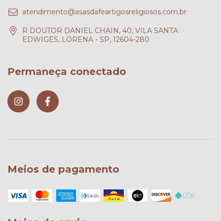
atendimento@asasdafeartigosreligiosos.com.br
R DOUTOR DANIEL CHAIN, 40, VILA SANTA
EDWIGES, LORENA - SP, 12604-280
Permaneça conectado
Meios de pagamento