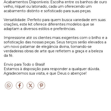
Acabamentos Disponíveis: Escolha entre os banhos de ouro
velho, níquel ou latonado, cada um oferecendo um
acabamento distinto e sofisticado para suas peças.
Versatilidade: Perfeito para quem busca variedade em suas
criações, este kit oferece diferentes modelos que se
adaptam a diversos estilos e preferências.
Impressione até os clientes mais exigentes com o brilho e a
sofisticação das nossas peças. Seus terços serão elevados a
um novo patamar de elegância divina, tornando-se
verdadeiras obras de arte que refletem a graça e a beleza
da fé.
Envio para Todo o Brasil!
Estamos à disposição para responder a qualquer dúvida.
Agradecemos sua visita, e que Deus o abençoe!