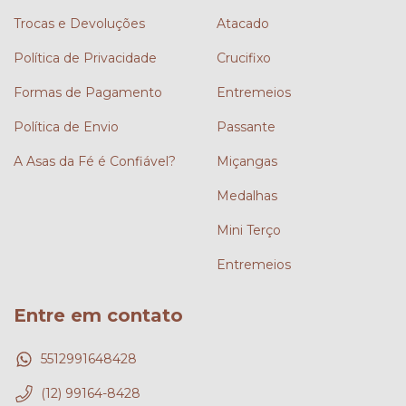
Trocas e Devoluções
Atacado
Política de Privacidade
Crucifixo
Formas de Pagamento
Entremeios
Política de Envio
Passante
A Asas da Fé é Confiável?
Miçangas
Medalhas
Mini Terço
Entremeios
Entre em contato
5512991648428
(12) 99164-8428