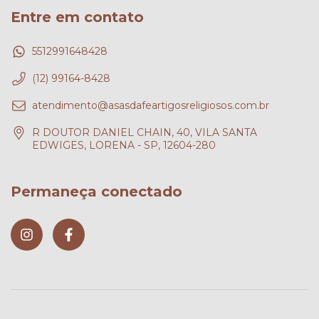
Entre em contato
5512991648428
(12) 99164-8428
atendimento@asasdafeartigosreligiosos.com.br
R DOUTOR DANIEL CHAIN, 40, VILA SANTA
EDWIGES, LORENA - SP, 12604-280
Permaneça conectado