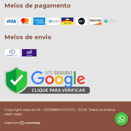
Meios de pagamento
Meios de envio
Copyright Asas da Fé - 43238884000120 - 2026. Todos os direitos
reservados.