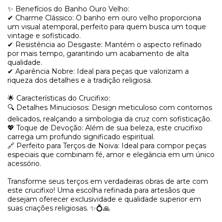
✨ Benefícios do Banho Ouro Velho:
✔ Charme Clássico: O banho em ouro velho proporciona
um visual atemporal, perfeito para quem busca um toque
vintage e sofisticado.
✔ Resistência ao Desgaste: Mantém o aspecto refinado
por mais tempo, garantindo um acabamento de alta
qualidade.
✔ Aparência Nobre: Ideal para peças que valorizam a
riqueza dos detalhes e a tradição religiosa.
🌟 Características do Crucifixo:
🔍 Detalhes Minuciosos: Design meticuloso com contornos
delicados, realçando a simbologia da cruz com sofisticação.
💖 Toque de Devoção: Além de sua beleza, este crucifixo
carrega um profundo significado espiritual.
🔗 Perfeito para Terços de Noiva: Ideal para compor peças
especiais que combinam fé, amor e elegância em um único
acessório.
Transforme seus terços em verdadeiras obras de arte com
este crucifixo! Uma escolha refinada para artesãos que
desejam oferecer exclusividade e qualidade superior em
suas criações religiosas. ✨💍🙏