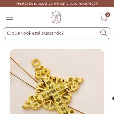
Frete Grátis p/ todo Brasil em compras acima de R$200
0