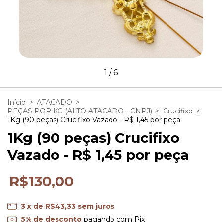
1
/
6
Início
>
ATACADO
>
PEÇAS POR KG (ALTO ATACADO - CNPJ)
>
Crucifixo
>
1Kg (90 peças) Crucifixo Vazado - R$ 1,45 por peça
1Kg (90 peças) Crucifixo
Vazado - R$ 1,45 por peça
R$130,00
3
x de
R$43,33
sem juros
5% de desconto
pagando com Pix