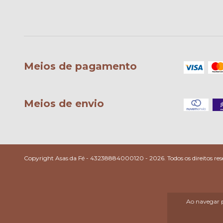
Meios de pagamento
Meios de envio
Copyright Asas da Fé - 43238884000120 - 2026. Todos os direitos res
Ao navegar p