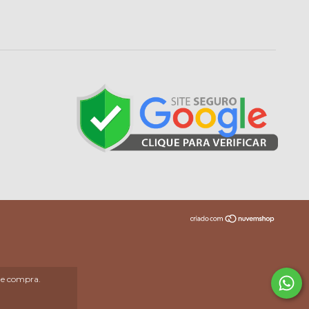
 de compra.