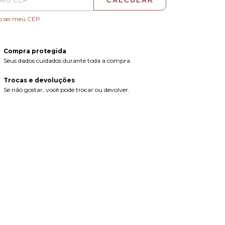
CALCULAR
o sei meu CEP
Compra protegida
Seus dados cuidados durante toda a compra.
Trocas e devoluções
Se não gostar, você pode trocar ou devolver.