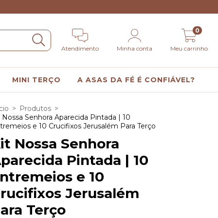
0
Atendimento
Minha conta
Meu carrinho
MINI TERÇO
A ASAS DA FÉ É CONFIÁVEL?
cio
>
Produtos
>
t Nossa Senhora Aparecida Pintada | 10
tremeios e 10 Crucifixos Jerusalém Para Terço
it Nossa Senhora
parecida Pintada | 10
ntremeios e 10
rucifixos Jerusalém
ara Terço