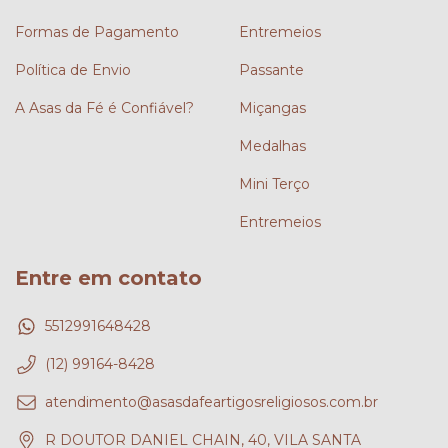
Formas de Pagamento
Entremeios
Política de Envio
Passante
A Asas da Fé é Confiável?
Miçangas
Medalhas
Mini Terço
Entremeios
Entre em contato
5512991648428
(12) 99164-8428
atendimento@asasdafeartigosreligiosos.com.br
R DOUTOR DANIEL CHAIN, 40, VILA SANTA