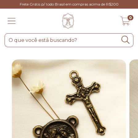
Frete Grátis p/ todo Brasil em compras acima de R$200
0