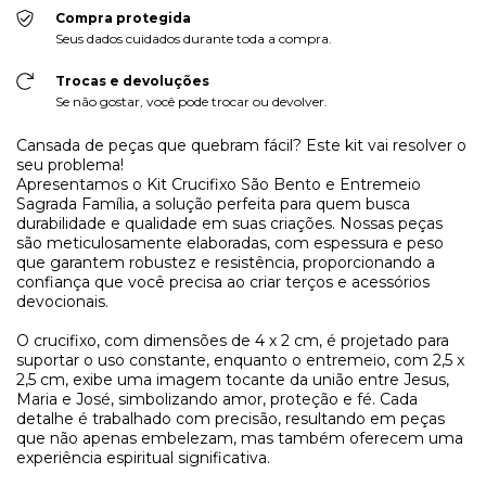
Compra protegida
Seus dados cuidados durante toda a compra.
Trocas e devoluções
Se não gostar, você pode trocar ou devolver.
Cansada de peças que quebram fácil? Este kit vai resolver o
seu problema!
Apresentamos o Kit Crucifixo São Bento e Entremeio
Sagrada Família, a solução perfeita para quem busca
durabilidade e qualidade em suas criações. Nossas peças
são meticulosamente elaboradas, com espessura e peso
que garantem robustez e resistência, proporcionando a
confiança que você precisa ao criar terços e acessórios
devocionais.
O crucifixo, com dimensões de 4 x 2 cm, é projetado para
suportar o uso constante, enquanto o entremeio, com 2,5 x
2,5 cm, exibe uma imagem tocante da união entre Jesus,
Maria e José, simbolizando amor, proteção e fé. Cada
detalhe é trabalhado com precisão, resultando em peças
que não apenas embelezam, mas também oferecem uma
experiência espiritual significativa.