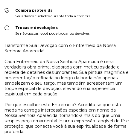
Compra protegida
Seus dados cuidados durante toda a compra.
Trocas e devoluções
Se não gostar, você pode trocar ou devolver.
Transforme Sua Devoção com o Entremeio da Nossa
Senhora Aparecida!
Cada Entremeio da Nossa Senhora Aparecida é uma
verdadeira obra-prima, elaborada com meticulosidade e
repleta de detalhes deslumbrantes. Sua pintura magnífica e
ornamentação refinada ao longo da borda não apenas
embelezam o seu terço, mas também acrescentam um
toque especial de devoção, elevando sua experiência
espiritual em cada oração.
Por que escolher este Entremeio? Acredita-se que esta
medalha carrega intercessões especiais em nome da
Nossa Senhora Aparecida, tornando-a mais do que uma
simples peça ornamental. É uma expressão tangível de fé e
proteção, que conecta você à sua espiritualidade de forma
profunda.