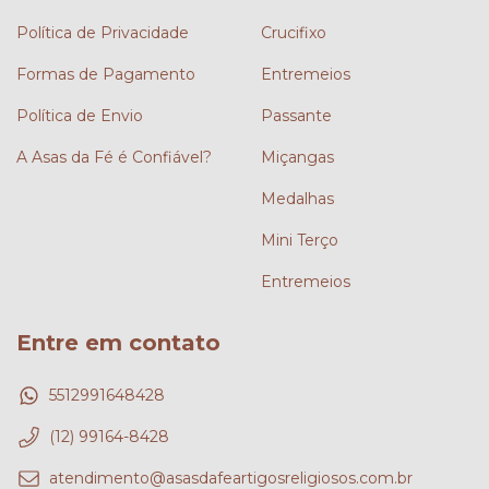
Política de Privacidade
Crucifixo
Formas de Pagamento
Entremeios
Política de Envio
Passante
A Asas da Fé é Confiável?
Miçangas
Medalhas
Mini Terço
Entremeios
Entre em contato
5512991648428
(12) 99164-8428
atendimento@asasdafeartigosreligiosos.com.br