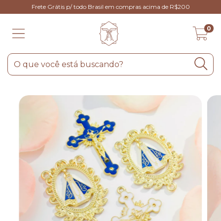
Frete Grátis p/ todo Brasil em compras acima de R$200
0