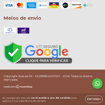
Meios de envio
Copyright Asas da Fé - 43238884000120 - 2026. Todos os direitos
reservados.
Ao navegar por este site
você aceita o uso de cookies
para
ENTENDI
agilizar a sua experiência de compra.