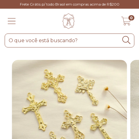
Frete Grátis p/ todo Brasil em compras acima de R$200
0