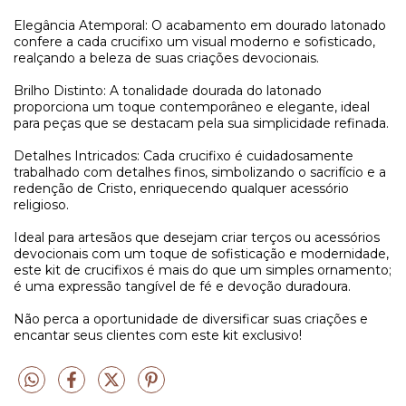
Elegância Atemporal: O acabamento em dourado latonado
confere a cada crucifixo um visual moderno e sofisticado,
realçando a beleza de suas criações devocionais.
Brilho Distinto: A tonalidade dourada do latonado
proporciona um toque contemporâneo e elegante, ideal
para peças que se destacam pela sua simplicidade refinada.
Detalhes Intricados: Cada crucifixo é cuidadosamente
trabalhado com detalhes finos, simbolizando o sacrifício e a
redenção de Cristo, enriquecendo qualquer acessório
religioso.
Ideal para artesãos que desejam criar terços ou acessórios
devocionais com um toque de sofisticação e modernidade,
este kit de crucifixos é mais do que um simples ornamento;
é uma expressão tangível de fé e devoção duradoura.
Não perca a oportunidade de diversificar suas criações e
encantar seus clientes com este kit exclusivo!