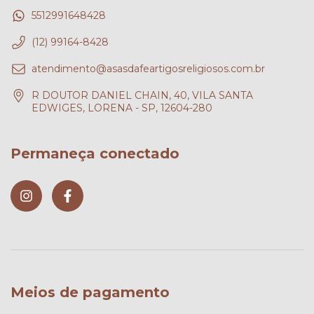
5512991648428
(12) 99164-8428
atendimento@asasdafeartigosreligiosos.com.br
R DOUTOR DANIEL CHAIN, 40, VILA SANTA
EDWIGES, LORENA - SP, 12604-280
Permaneça conectado
Meios de pagamento