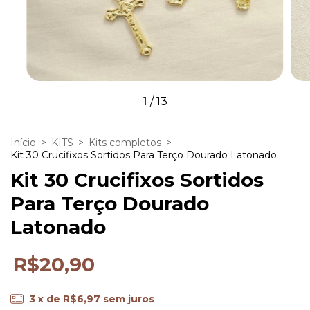
1
/
13
Início
>
KITS
>
Kits completos
>
Kit 30 Crucifixos Sortidos Para Terço Dourado Latonado
Kit 30 Crucifixos Sortidos
Para Terço Dourado
Latonado
R$20,90
3
x de
R$6,97
sem juros