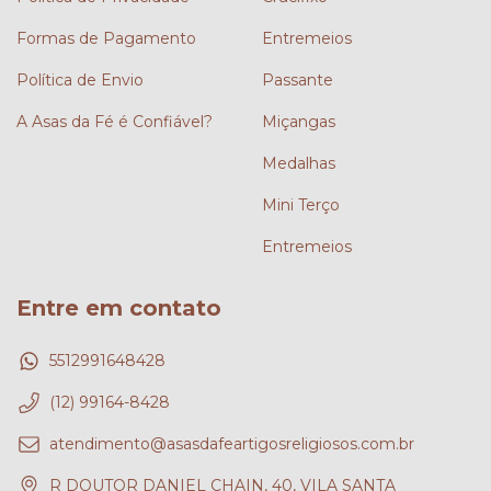
Formas de Pagamento
Entremeios
Política de Envio
Passante
A Asas da Fé é Confiável?
Miçangas
Medalhas
Mini Terço
Entremeios
Entre em contato
5512991648428
(12) 99164-8428
atendimento@asasdafeartigosreligiosos.com.br
R DOUTOR DANIEL CHAIN, 40, VILA SANTA