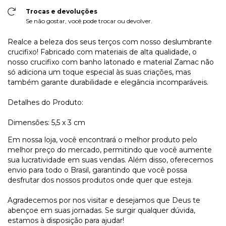
Trocas e devoluções
Se não gostar, você pode trocar ou devolver.
Realce a beleza dos seus terços com nosso deslumbrante
crucifixo! Fabricado com materiais de alta qualidade, o
nosso crucifixo com banho latonado e material Zamac não
só adiciona um toque especial às suas criações, mas
também garante durabilidade e elegância incomparáveis.
Detalhes do Produto:
Dimensões: 5,5 x 3 cm
Em nossa loja, você encontrará o melhor produto pelo
melhor preço do mercado, permitindo que você aumente
sua lucratividade em suas vendas. Além disso, oferecemos
envio para todo o Brasil, garantindo que você possa
desfrutar dos nossos produtos onde quer que esteja.
Agradecemos por nos visitar e desejamos que Deus te
abençoe em suas jornadas. Se surgir qualquer dúvida,
estamos à disposição para ajudar!