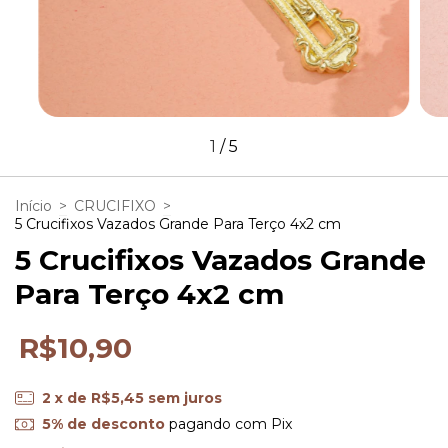
1
/
5
Início
>
CRUCIFIXO
>
5 Crucifixos Vazados Grande Para Terço 4x2 cm
5 Crucifixos Vazados Grande
Para Terço 4x2 cm
R$10,90
2
x de
R$5,45
sem juros
5% de desconto
pagando com Pix