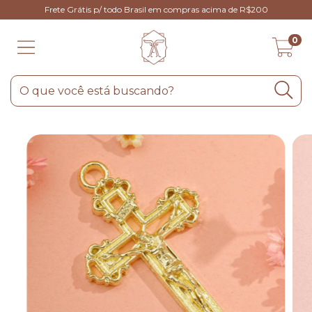
Frete Grátis p/ todo Brasil em compras acima de R$200
0