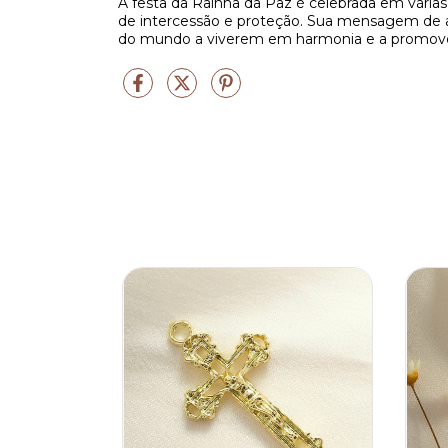
A festa da Rainha da Paz é celebrada em vária
de intercessão e proteção. Sua mensagem de am
do mundo a viverem em harmonia e a promover