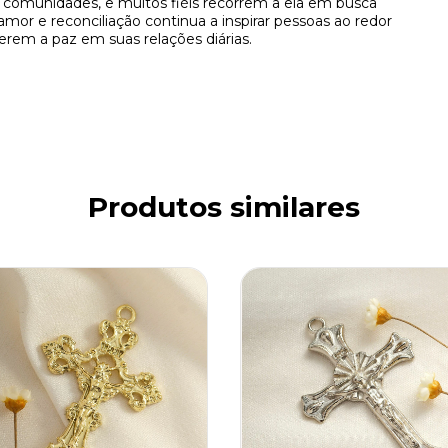
s comunidades, e muitos fiéis recorrem a ela em busca
or e reconciliação continua a inspirar pessoas ao redor
em a paz em suas relações diárias.
Produtos similares