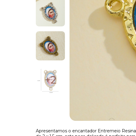
+2
Apresentamos o encantador Entremeio Resin