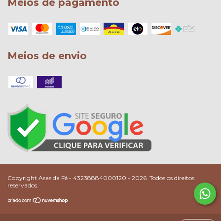
Meios de pagamento
Meios de envio
Copyright Asas da Fé - 43238884000120 - 2026. Todos os direitos
reservados.