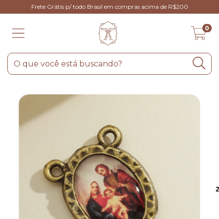
Frete Grátis p/ todo Brasil em compras acima de R$200
0