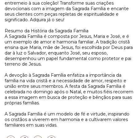
entremeio à sua coleção! Transforme suas criações
devocionais com a imagem da Sagrada Família e encante
seus clientes com peças repletas de espiritualidade e
significado. Adquira já o seu!
Resumo da História da Sagrada Família
A Sagrada Família é composta por Jesus, Maria e José, e é
um exemplo de amor e harmonia familiar. A tradição cristã
ensina que Maria, mãe de Jesus, foi escolhida por Deus para
dar à luz o Salvador, enquanto José, seu esposo,
desempenhou um papel fundamental como protetor e pai
terreno de Jesus.
A devoção à Sagrada Família enfatiza a importância da
família na vida cristã e a necessidade de amor, respeito e
união entre seus membros. A festa da Sagrada Família é
celebrada no domingo após o Natal, e muitos fiéis recorrem
a essa imagem em busca de proteção e bênçãos para suas
próprias famílias.
A Sagrada Família é um modelo de fé e virtude, inspirando
os cristãos a viverem em harmonia e a cultivarem valores
familiares em suas vidas.