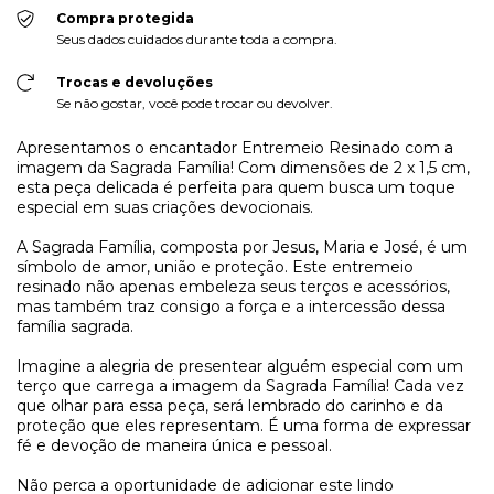
Compra protegida
Seus dados cuidados durante toda a compra.
Trocas e devoluções
Se não gostar, você pode trocar ou devolver.
Apresentamos o encantador Entremeio Resinado com a
imagem da Sagrada Família! Com dimensões de 2 x 1,5 cm,
esta peça delicada é perfeita para quem busca um toque
especial em suas criações devocionais.
A Sagrada Família, composta por Jesus, Maria e José, é um
símbolo de amor, união e proteção. Este entremeio
resinado não apenas embeleza seus terços e acessórios,
mas também traz consigo a força e a intercessão dessa
família sagrada.
Imagine a alegria de presentear alguém especial com um
terço que carrega a imagem da Sagrada Família! Cada vez
que olhar para essa peça, será lembrado do carinho e da
proteção que eles representam. É uma forma de expressar
fé e devoção de maneira única e pessoal.
Não perca a oportunidade de adicionar este lindo