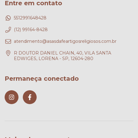
Entre em contato
5512991648428
(12) 99164-8428
atendimento@asasdafeartigosreligiosos.com.br
R DOUTOR DANIEL CHAIN, 40, VILA SANTA
EDWIGES, LORENA - SP, 12604-280
Permaneça conectado