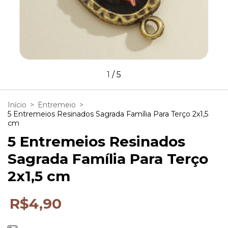
1
/
5
Início
>
Entremeio
>
5 Entremeios Resinados Sagrada Família Para Terço 2x1,5
cm
5 Entremeios Resinados
Sagrada Família Para Terço
2x1,5 cm
R$4,90