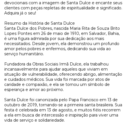
devocionais com a imagem de Santa Dulce e encante seus
clientes com peças repletas de espiritualidade e significado.
Adquira já o seu!
Resumo da História de Santa Dulce
Santa Dulce dos Pobres, nascida Maria Rita de Souza Brito
Lopes Pontes em 26 de maio de 1910, em Salvador, Bahia,
é uma figura admirada por sua dedicação aos mais
necessitados. Desde jovem, ela demonstrou um profundo
amor pelos pobres e enfermos, dedicando sua vida ao
serviço humanitário.
Fundadora da Obras Sociais Irmã Dulce, ela trabalhou
incansavelmente para ajudar aqueles que viviam em
situação de vulnerabilidade, oferecendo abrigo, alimentação
e cuidados médicos. Sua vida foi marcada por atos de
caridade e compaixão, e ela se tornou um símbolo de
esperança e amor ao próximo.
Santa Dulce foi canonizada pelo Papa Francisco em 13 de
outubro de 2019, tornando-se a primeira santa brasileira. Sua
festa é celebrada em 13 de agosto, e muitos fiéis recorrem
a ela em busca de intercessão e inspiração para viver uma
vida de serviço e solidariedade.