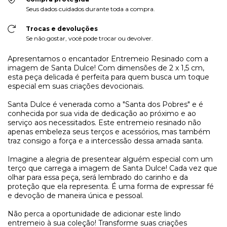
Seus dados cuidados durante toda a compra.
Trocas e devoluções
Se não gostar, você pode trocar ou devolver.
Apresentamos o encantador Entremeio Resinado com a
imagem de Santa Dulce! Com dimensões de 2 x 1,5 cm,
esta peça delicada é perfeita para quem busca um toque
especial em suas criações devocionais.
Santa Dulce é venerada como a "Santa dos Pobres" e é
conhecida por sua vida de dedicação ao próximo e ao
serviço aos necessitados. Este entremeio resinado não
apenas embeleza seus terços e acessórios, mas também
traz consigo a força e a intercessão dessa amada santa.
Imagine a alegria de presentear alguém especial com um
terço que carrega a imagem de Santa Dulce! Cada vez que
olhar para essa peça, será lembrado do carinho e da
proteção que ela representa. É uma forma de expressar fé
e devoção de maneira única e pessoal.
Não perca a oportunidade de adicionar este lindo
entremeio à sua coleção! Transforme suas criações