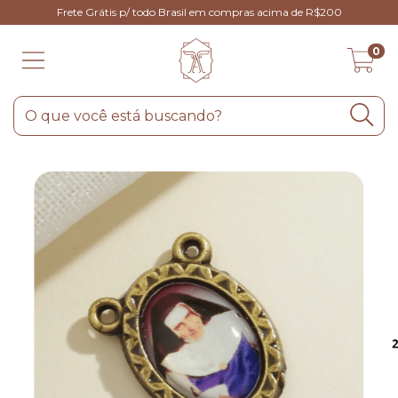
Frete Grátis p/ todo Brasil em compras acima de R$200
0