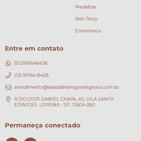
Medalhas
Mini Terço
Entremeios
Entre em contato
5512991648428
(12) 99164-8428
atendimento@asasdafeartigosreligiosos.com.br
R DOUTOR DANIEL CHAIN, 40, VILA SANTA
EDWIGES, LORENA - SP, 12604-280
Permaneça conectado