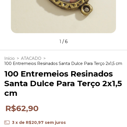
1
/
6
Início
>
ATACADO
>
100 Entremeios Resinados Santa Dulce Para Terço 2x1,5 cm
100 Entremeios Resinados
Santa Dulce Para Terço 2x1,5
cm
R$62,90
3
x de
R$20,97
sem juros