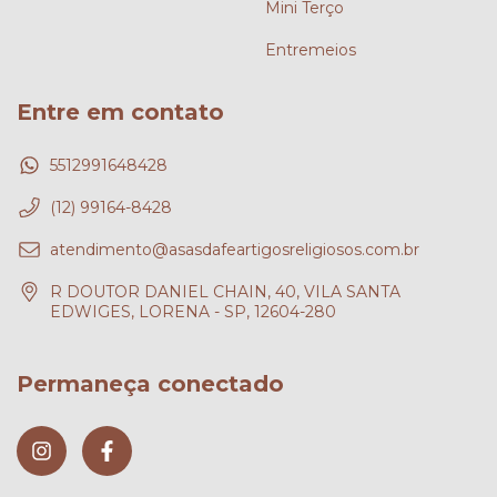
Mini Terço
Entremeios
Entre em contato
5512991648428
(12) 99164-8428
atendimento@asasdafeartigosreligiosos.com.br
R DOUTOR DANIEL CHAIN, 40, VILA SANTA
EDWIGES, LORENA - SP, 12604-280
Permaneça conectado