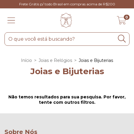
Frete Grátis p/ todo Brasil em compras acima de R$200
0
Início
>
Joias e Relógios
>
Joias e Bijuterias
Joias e Bijuterias
Não temos resultados para sua pesquisa. Por favor,
tente com outros filtros.
Sobre Nós