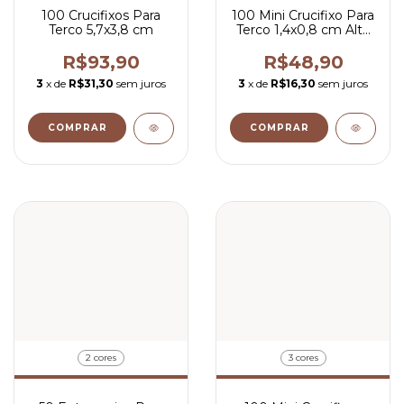
100 Crucifixos Para
100 Mini Crucifixo Para
Terco 5,7x3,8 cm
Terco 1,4x0,8 cm Alta
Qualidade
R$93,90
R$48,90
3
x de
R$31,30
sem juros
3
x de
R$16,30
sem juros
COMPRAR
COMPRAR
2 cores
3 cores