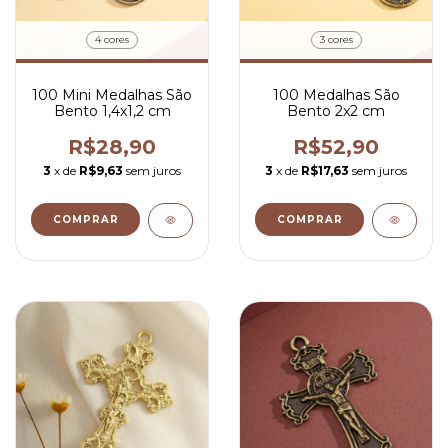
4 cores
3 cores
100 Mini Medalhas São
100 Medalhas São
Bento 1,4x1,2 cm
Bento 2x2 cm
R$28,90
R$52,90
3
x de
R$9,63
sem juros
3
x de
R$17,63
sem juros
COMPRAR
COMPRAR