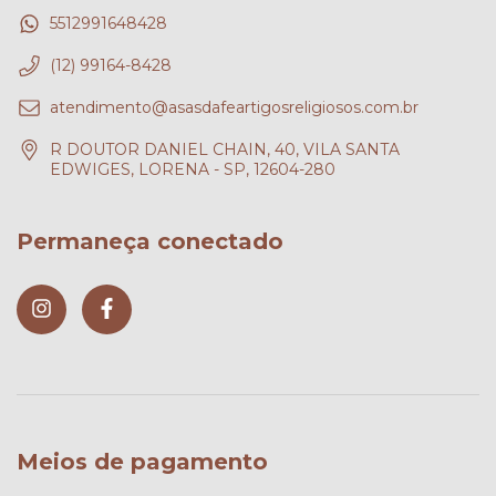
5512991648428
(12) 99164-8428
atendimento@asasdafeartigosreligiosos.com.br
R DOUTOR DANIEL CHAIN, 40, VILA SANTA
EDWIGES, LORENA - SP, 12604-280
Permaneça conectado
Meios de pagamento