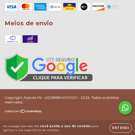
Meios de envio
Copyright Asas da Fé - 43238884000120 - 2026. Todos os direitos
reservados.
Ao navegar por este site
você aceita o uso de cookies
para
ENTENDI
agilizar a sua experiência de compra.