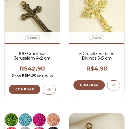
4 cores
3 cores
100 Crucifixos
5 Crucifixos Raios
Jerusalem 4x2 cm
Divinos 5x3 cm
R$42,90
R$4,90
3
x de
R$14,30
sem juros
COMPRAR
COMPRAR